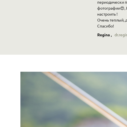
периодически п
фотографии😍, 
настроить !
Очень теплый, 
Спасибо!
Regina ,
dr.reg