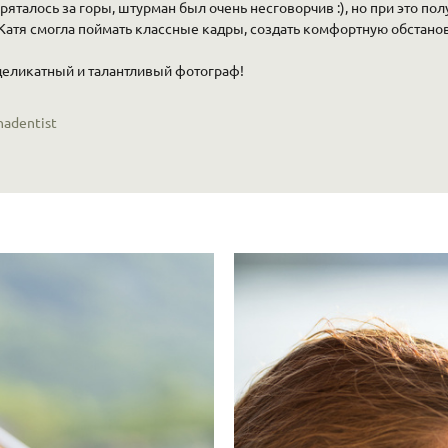
ряталось за горы, штурман был очень несговорчив :), но при это п
Катя смогла поймать классные кадры, создать комфортную обстанов
деликатный и талантливый фотограф!
inadentist