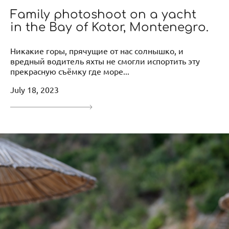
Family photoshoot on a yacht
in the Bay of Kotor, Montenegro.
Никакие горы, прячущие от нас солнышко, и
вредный водитель яхты не смогли испортить эту
прекрасную съёмку где море...
July 18, 2023