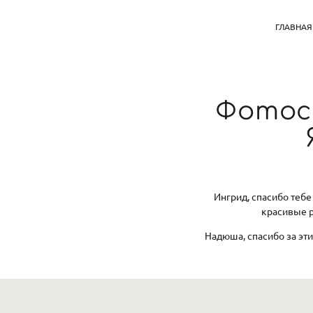
ГЛАВНАЯ
Фотосе
Ингрид, спасибо тебе
красивые р
Надюша, спасибо за эти