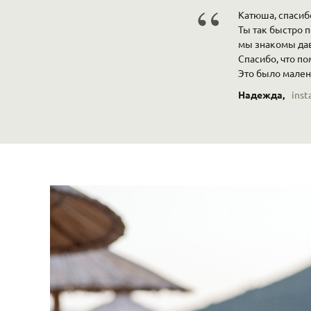
“
Катюша, спасиб
Ты так быстро п
мы знакомы дав
Спасибо, что п
Это было мален
Надежда,