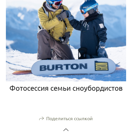
Фотосессия семьи сноубордистов
Поделиться ссылкой