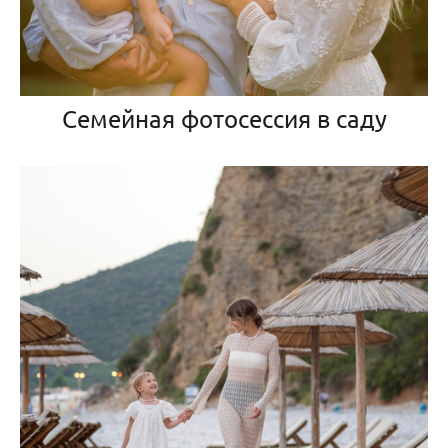
Семейная фотосессия в саду