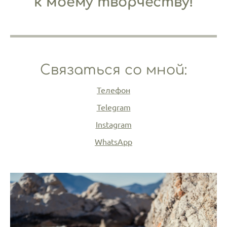
к моему творчеству!
Связаться со мной:
Телефон
Telegram
Instagram
WhatsApp